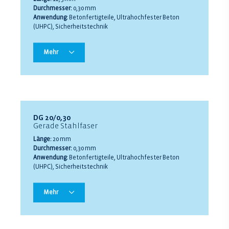
Durchmesser:
0,30 mm
Anwendung:
Betonfertigteile, Ultrahochfester Beton
(UHPC), Sicherheitstechnik
Mehr
DG 20/0,30
Gerade Stahlfaser
Länge:
20 mm
Durchmesser:
0,30 mm
Anwendung:
Betonfertigteile, Ultrahochfester Beton
(UHPC), Sicherheitstechnik
Mehr