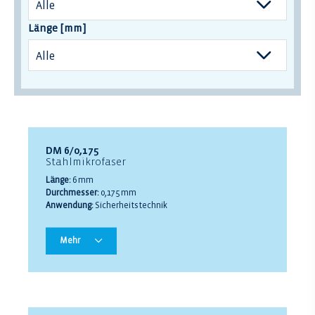
Länge [mm]
DM 6/0,175
Stahlmikrofaser
Länge:
6 mm
Durchmesser:
0,175 mm
Anwendung:
Sicherheitstechnik
Mehr