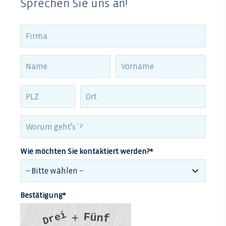
Sprechen Sie uns an!
Wie möchten Sie kontaktiert werden?
*
Bestätigung
*
i
F
e
ü
n
f
r
D