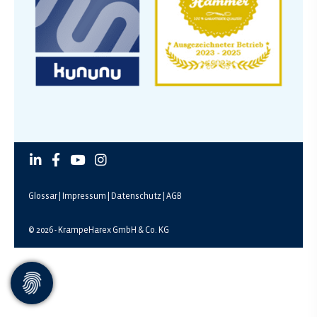
Glossar
|
Impressum
|
Datenschutz
|
AGB
© 2026 - KrampeHarex GmbH & Co. KG