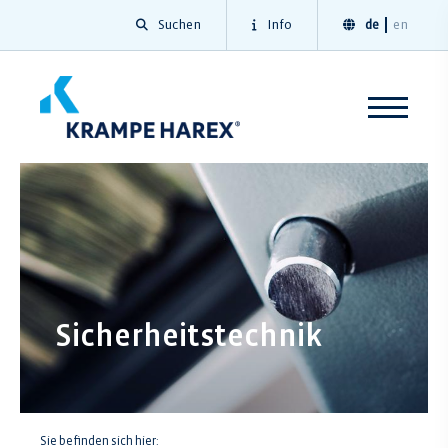
Suchen
Info
de
en
Sicherheitstechnik
Sie befinden sich hier: