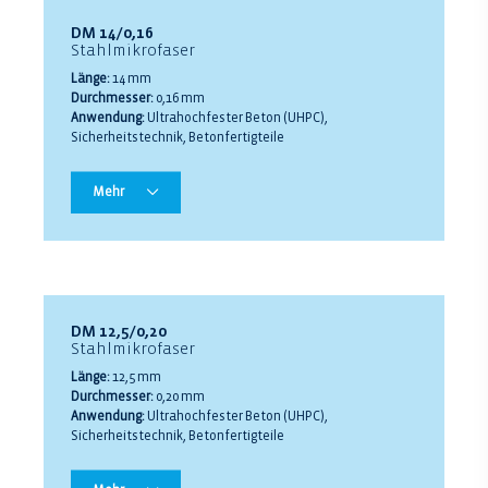
DM 14/0,16
Stahlmikrofaser
Länge:
14 mm
Durchmesser:
0,16 mm
Anwendung:
Ultrahochfester Beton (UHPC),
Sicherheitstechnik, Betonfertigteile
Mehr
DM 12,5/0,20
Stahlmikrofaser
Länge:
12,5 mm
Durchmesser:
0,20 mm
Anwendung:
Ultrahochfester Beton (UHPC),
Sicherheitstechnik, Betonfertigteile