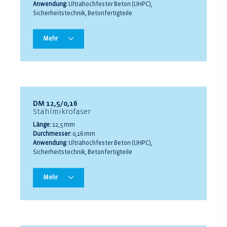
Anwendung:
Ultrahochfester Beton (UHPC),
Sicherheitstechnik, Betonfertigteile
Mehr
DM 12,5/0,16
Stahlmikrofaser
Länge:
12,5 mm
Durchmesser:
0,16 mm
Anwendung:
Ultrahochfester Beton (UHPC),
Sicherheitstechnik, Betonfertigteile
Mehr