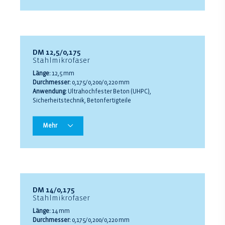
DM 12,5/0,175
Stahlmikrofaser
Länge:
12,5 mm
Durchmesser:
0,175/0,200/0,220 mm
Anwendung:
Ultrahochfester Beton (UHPC),
Sicherheitstechnik, Betonfertigteile
Mehr
DM 14/0,175
Stahlmikrofaser
Länge:
14 mm
Durchmesser:
0,175/0,200/0,220 mm