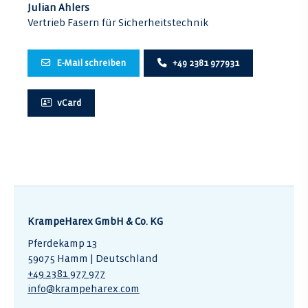
Julian Ahlers
Vertrieb Fasern für Sicherheitstechnik
E-Mail schreiben
+49 2381 977931
vCard
KrampeHarex GmbH & Co. KG
Pferdekamp 13
59075 Hamm | Deutschland
+49 2381 977 977
info@krampeharex.com