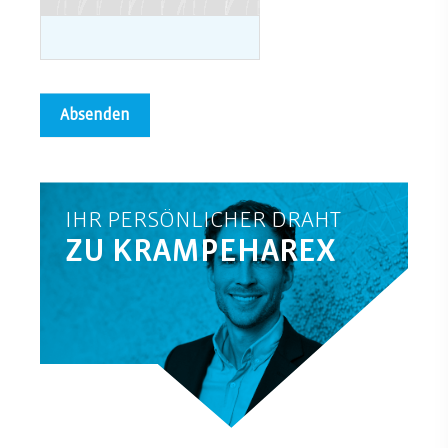
IHR PERSÖNLICHER DRAHT
ZU KRAMPEHAREX