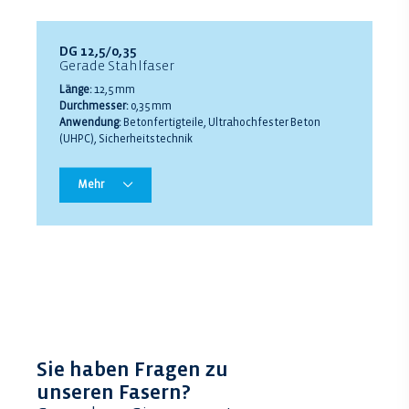
DG 12,5/0,35
Gerade Stahlfaser
Länge:
12,5 mm
Durchmesser:
0,35 mm
Anwendung:
Betonfertigteile, Ultrahochfester Beton
(UHPC), Sicherheitstechnik
Mehr
Sie haben Fragen zu
unseren Fasern?