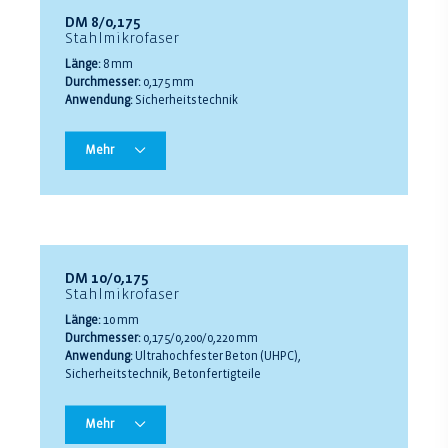
DM 8/0,175
Stahlmikrofaser
Länge:
8 mm
Durchmesser:
0,175 mm
Anwendung:
Sicherheitstechnik
Mehr
DM 10/0,175
Stahlmikrofaser
Länge:
10 mm
Durchmesser:
0,175/0,200/0,220 mm
Anwendung:
Ultrahochfester Beton (UHPC),
Sicherheitstechnik, Betonfertigteile
Mehr