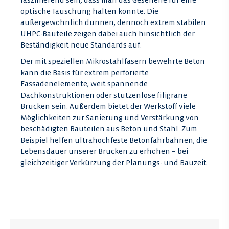
faszinierend sein, dass man das Gesehene für eine
optische Täuschung halten könnte. Die
außergewöhnlich dünnen, dennoch extrem stabilen
UHPC-Bauteile zeigen dabei auch hinsichtlich der
Beständigkeit neue Standards auf.
Der mit speziellen Mikrostahlfasern bewehrte Beton
kann die Basis für extrem perforierte
Fassadenelemente, weit spannende
Dachkonstruktionen oder stützenlose filigrane
Brücken sein. Außerdem bietet der Werkstoff viele
Möglichkeiten zur Sanierung und Verstärkung von
beschädigten Bauteilen aus Beton und Stahl. Zum
Beispiel helfen ultrahochfeste Betonfahrbahnen, die
Lebensdauer unserer Brücken zu erhöhen – bei
gleichzeitiger Verkürzung der Planungs- und Bauzeit.