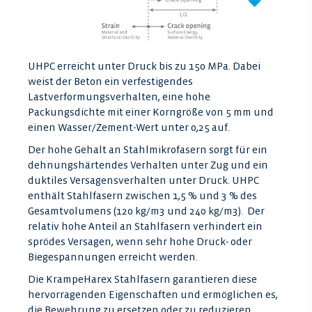
UHPC erreicht unter Druck bis zu 150 MPa. Dabei
weist der Beton ein verfestigendes
Lastverformungsverhalten, eine hohe
Packungsdichte mit einer Korngröße von 5 mm und
einen Wasser/Zement-Wert unter 0,25 auf.
Der hohe Gehalt an Stahlmikrofasern sorgt für ein
dehnungshärtendes Verhalten unter Zug und ein
duktiles Versagensverhalten unter Druck. UHPC
enthält Stahlfasern zwischen 1,5 % und 3 % des
Gesamtvolumens (120 kg/m3 und 240 kg/m3). Der
relativ hohe Anteil an Stahlfasern verhindert ein
sprödes Versagen, wenn sehr hohe Druck- oder
Biegespannungen erreicht werden.
Die KrampeHarex Stahlfasern garantieren diese
hervorragenden Eigenschaften und ermöglichen es,
die Bewehrung zu ersetzen oder zu reduzieren.