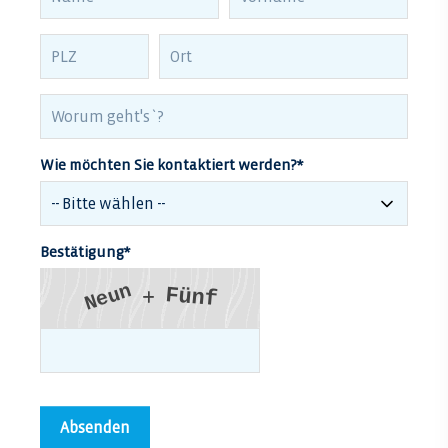
Wie möchten Sie kontaktiert werden?
*
Bestätigung
*
n
F
u
ü
n
f
e
N