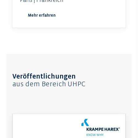
Paris | Frankreich
Mehr erfahren
Veröffentlichungen
aus dem Bereich UHPC