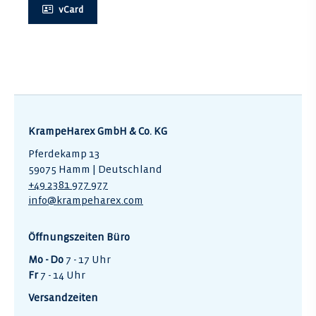
vCard
KrampeHarex GmbH & Co. KG
Pferdekamp 13
59075 Hamm | Deutschland
+49 2381 977 977
info@krampeharex.com
Öffnungszeiten Büro
Mo - Do
7 - 17 Uhr
Fr
7 - 14 Uhr
Versandzeiten