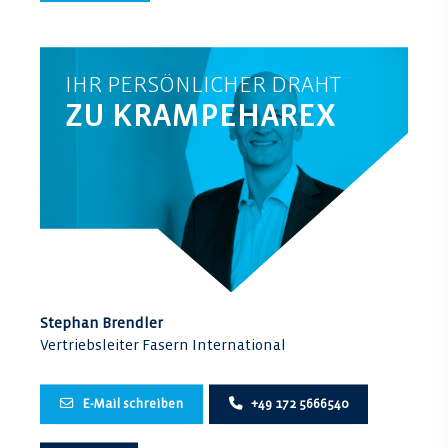
IHR PERSÖNLICHER DRAHT
ZU KRAMPEHAREX
Stephan Brendler
Vertriebsleiter Fasern International
E-Mail schreiben
+49 172 5666540