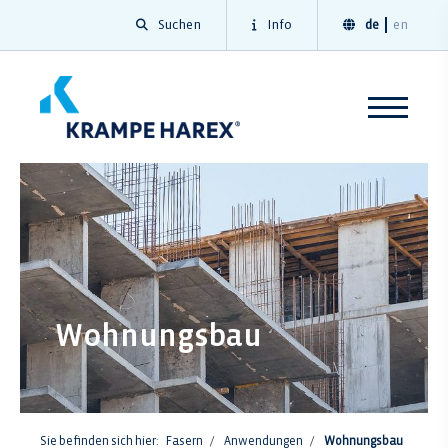
Suchen
Info
de
en
Wohnungsbau
Sie befinden sich hier:
Fasern
Anwendungen
Wohnungsbau