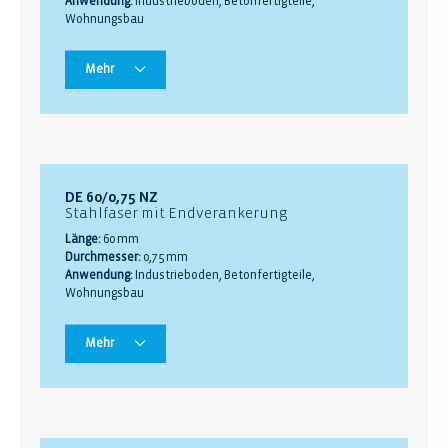
Anwendung:
Industrieboden, Betonfertigteile,
Wohnungsbau
Mehr
DE 60/0,75 NZ
Stahlfaser mit Endverankerung
Länge:
60 mm
Durchmesser:
0,75 mm
Anwendung:
Industrieboden, Betonfertigteile,
Wohnungsbau
Mehr