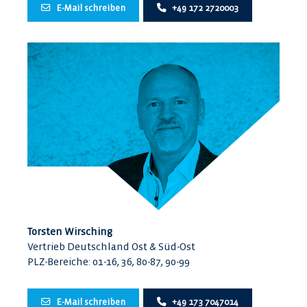
E-Mail schreiben
+49 172 2720003
Torsten Wirsching
Vertrieb Deutschland Ost & Süd-Ost
PLZ-Bereiche: 01-16, 36, 80-87, 90-99
E-Mail schreiben
+49 173 7047014