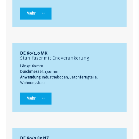
Mehr
DE 60/1,0 MK
Stahlfaser mit Endverankerung
Länge:
60 mm
Durchmesser:
1,00 mm
Anwendung:
Industrieboden, Betonfertigteile,
Wohnungsbau
Mehr
DE 60/0,80 NZ