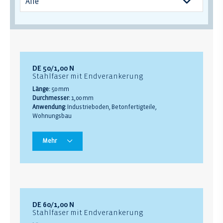
DE 50/1,00 N
Stahlfaser mit Endverankerung
Länge:
50 mm
Durchmesser:
1,00 mm
Anwendung:
Industrieboden, Betonfertigteile,
Wohnungsbau
Mehr
DE 60/1,00 N
Stahlfaser mit Endverankerung