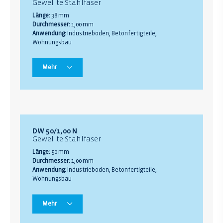
Gewellte Stahlfaser
Länge:
38 mm
Durchmesser:
1,00 mm
Anwendung:
Industrieboden, Betonfertigteile,
Wohnungsbau
Mehr
DW 50/1,00 N
Gewellte Stahlfaser
Länge:
50 mm
Durchmesser:
1,00 mm
Anwendung:
Industrieboden, Betonfertigteile,
Wohnungsbau
Mehr