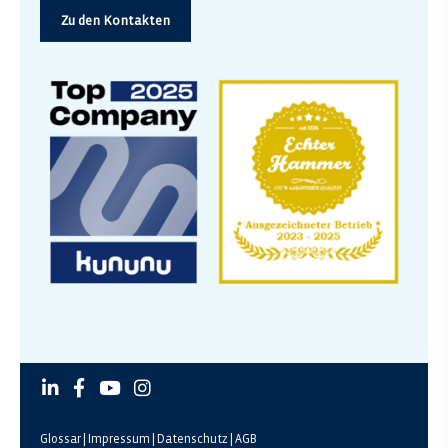
Zu den Kontakten
Glossar
|
Impressum
|
Datenschutz
|
AGB