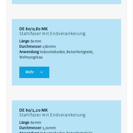
DE 60/0,80 MK
Stahlfaser mit Endverankerung
Länge:
60 mm
Durchmesser:
0,80 mm
Anwendung:
Industrieboden, Betonfertigteile,
Wohnungsbau
Mehr
DE 60/1,20 MK
Stahlfaser mit Endverankerung
Länge:
60 mm
Durchmesser:
1,20 mm