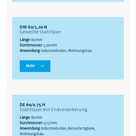
DW 60/1,00 N
Gewellte Stahlfaser
Länge:
60 mm
Durchmesser:
1,00 mm
Anwendung:
Industrieboden, Wohnungsbau
Mehr
DE 60/0.75 H
Stahlfaser mit Endverankerung
Länge:
60 mm
Durchmesser:
0,75 mm
Anwendung:
Industrieboden, Betonfertigteile,
Wohnungsbau