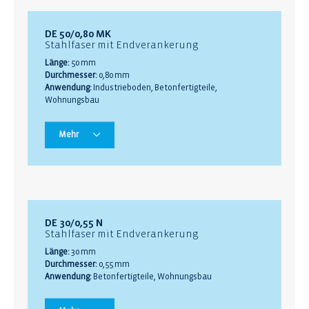
DE 50/0,80 MK
Stahlfaser mit Endverankerung
Länge:
50 mm
Durchmesser:
0,80 mm
Anwendung:
Industrieboden, Betonfertigteile,
Wohnungsbau
Mehr
DE 30/0,55 N
Stahlfaser mit Endverankerung
Länge:
30 mm
Durchmesser:
0,55 mm
Anwendung:
Betonfertigteile, Wohnungsbau