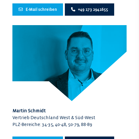
E-Mail schreiben
+49 173 2941655
Martin Schmidt
Vertrieb Deutschland West & Süd-West
PLZ-Bereiche: 34-35, 40-48, 50-79, 88-89