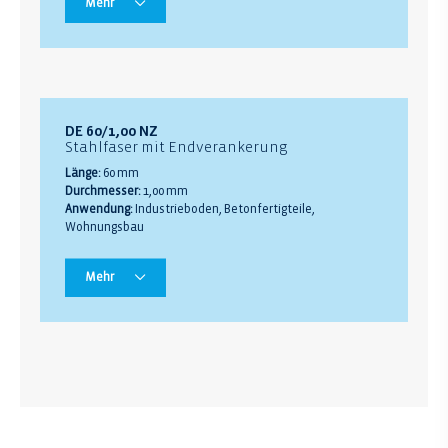
Mehr
DE 60/1,00 NZ
Stahlfaser mit Endverankerung
Länge:
60 mm
Durchmesser:
1,00 mm
Anwendung:
Industrieboden, Betonfertigteile,
Wohnungsbau
Mehr