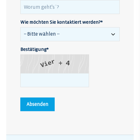
Wie möchten Sie kontaktiert werden?
*
Bestätigung
*
r
e
4
i
V