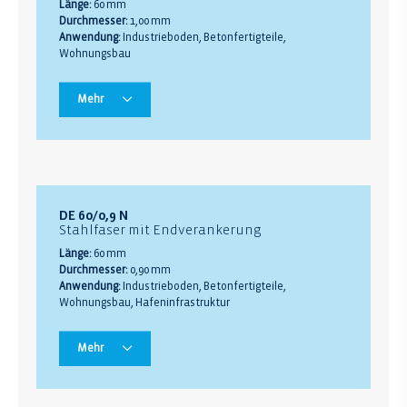
Länge:
60 mm
Durchmesser:
1,00 mm
Anwendung:
Industrieboden, Betonfertigteile,
Wohnungsbau
Mehr
DE 60/0,9 N
Stahlfaser mit Endverankerung
Länge:
60 mm
Durchmesser:
0,90 mm
Anwendung:
Industrieboden, Betonfertigteile,
Wohnungsbau, Hafeninfrastruktur
Mehr