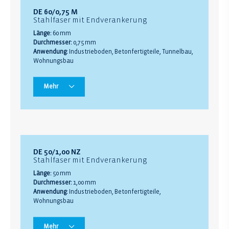
DE 60/0,75 M
Stahlfaser mit Endverankerung
Länge:
60 mm
Durchmesser:
0,75 mm
Anwendung:
Industrieboden, Betonfertigteile, Tunnelbau,
Wohnungsbau
Mehr
DE 50/1,00 NZ
Stahlfaser mit Endverankerung
Länge:
50 mm
Durchmesser:
1,00 mm
Anwendung:
Industrieboden, Betonfertigteile,
Wohnungsbau
Mehr