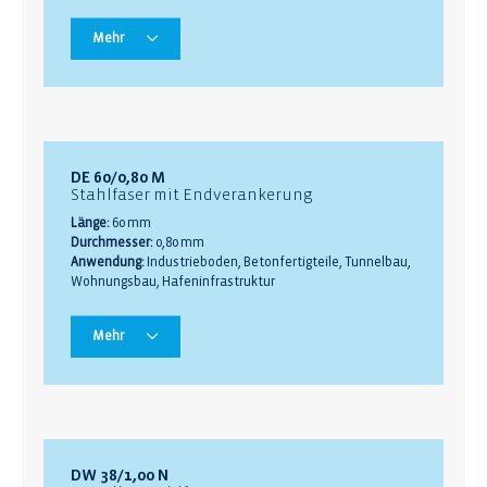
Mehr
DE 60/0,80 M
Stahlfaser mit Endverankerung
Länge:
60 mm
Durchmesser:
0,80 mm
Anwendung:
Industrieboden, Betonfertigteile, Tunnelbau,
Wohnungsbau, Hafeninfrastruktur
Mehr
DW 38/1,00 N