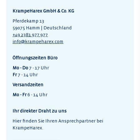
KrampeHarex GmbH & Co. KG
Pferdekamp 13
59075 Hamm | Deutschland
+49 2381 977 977
info@krampeharex.com
Öffnungszeiten Büro
Mo - Do
7 - 17 Uhr
Fr
7 - 14 Uhr
Versandzeiten
Mo - Fr
6 - 14 Uhr
Ihr direkter Draht zu uns
Hier finden Sie Ihren Ansprechpartner bei
KrampeHarex.