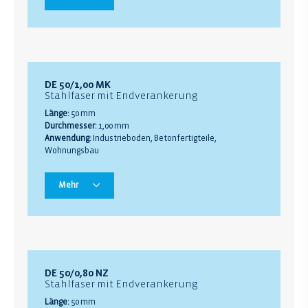
DE 50/1,00 MK
Stahlfaser mit Endverankerung
Länge:
50 mm
Durchmesser:
1,00 mm
Anwendung:
Industrieboden, Betonfertigteile,
Wohnungsbau
Mehr
DE 50/0,80 NZ
Stahlfaser mit Endverankerung
Länge:
50 mm