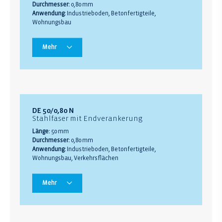
Durchmesser:
0,80 mm
Anwendung:
Industrieboden, Betonfertigteile,
Wohnungsbau
Mehr
DE 50/0,80 N
Stahlfaser mit Endverankerung
Länge:
50 mm
Durchmesser:
0,80 mm
Anwendung:
Industrieboden, Betonfertigteile,
Wohnungsbau, Verkehrsflächen
Mehr