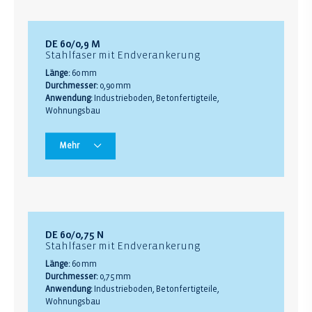
DE 60/0,9 M
Stahlfaser mit Endverankerung
Länge:
60 mm
Durchmesser:
0,90 mm
Anwendung:
Industrieboden, Betonfertigteile,
Wohnungsbau
Mehr
DE 60/0,75 N
Stahlfaser mit Endverankerung
Länge:
60 mm
Durchmesser:
0,75 mm
Anwendung:
Industrieboden, Betonfertigteile,
Wohnungsbau