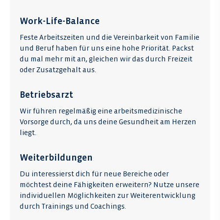
Work-Life-Balance
Feste Arbeits­zeiten und die Ver­ein­bar­keit von Fami­lie
und Beruf haben für uns eine hohe Prio­rität. Packst
du mal mehr mit an, gleichen wir das durch Frei­zeit
oder Zusatz­gehalt aus.
Betriebsarzt
Wir führen regelmäßig eine arbeitsmedizinische
Vorsorge durch, da uns deine Gesundheit am Herzen
liegt.
Weiterbildungen
Du interessierst dich für neue Bereiche oder
möchtest deine Fähigkeiten erweitern? Nutze unsere
individuellen Möglichkeiten zur Weiterentwicklung
durch Trainings und Coachings.