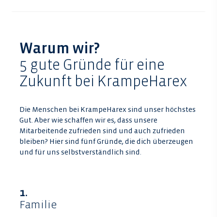
Warum wir?
5 gute Gründe für eine
Zukunft bei KrampeHarex
Die Menschen bei KrampeHarex sind unser höchstes
Gut. Aber wie schaf­fen wir es, dass un­se­re
Mitarbeitende zu­frie­den sind und auch zu­frie­den
blei­ben? Hier sind fünf Gründe, die dich überzeugen
und für uns selbstverständlich sind.
1.
Familie