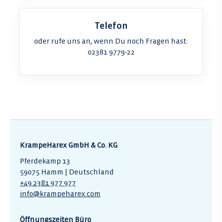
Telefon
oder rufe uns an, wenn Du noch Fragen hast:
02381 9779-22
KrampeHarex GmbH & Co. KG
Pferdekamp 13
59075 Hamm | Deutschland
+49 2381 977 977
info@krampeharex.com
Öffnungszeiten Büro