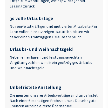
Entgeltumwandlungen, wie bspw. das Jobrad-
Leasing zurück.
30 volle Urlaubstage
Nur ein*e tatkräftiger und motivierter Mitarbeiter*in
kann vollen Einsatz zeigen. Natürlich bieten wir
daher einen großzügigen Urlaubsanspruch.
Urlaubs- und Weihnachtsgeld
Neben einer fairen und leistungsgerechten
Vergütung zahlen wir dir ein großzügiges Urlaubs-
und Weihnachtsgeld.
Unbefristete Anstellung
Die meisten unserer Arbeitsverträge sind unbefristet.
Nach einer 6-monatigen Probezeit hast Du sehr gute
Chancen auf eine direkte Übernahme.