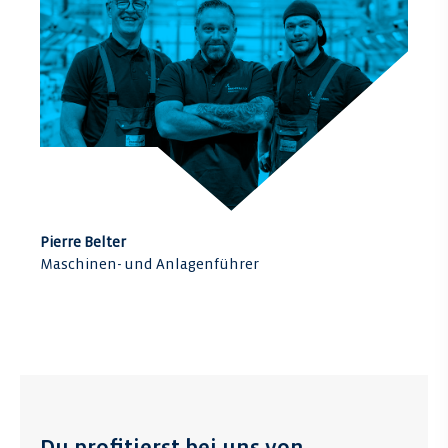
Pierre Belter
Maschinen- und Anlagenführer
Du profitierst bei uns von