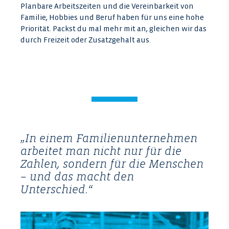
Planbare Arbeits­zeiten und die Ver­ein­bar­keit von
Fami­lie, Hobbies und Beruf haben für uns eine hohe
Prio­rität. Packst du mal mehr mit an, gleichen wir das
durch Frei­zeit oder Zusatz­gehalt aus.
„In einem Familienunternehmen
arbeitet man nicht nur für die
Zahlen, sondern für die Menschen
– und das macht den
Unterschied.“