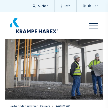
Suchen
Info
de
en
Sie befinden sich hier:
Karriere
Warum wir