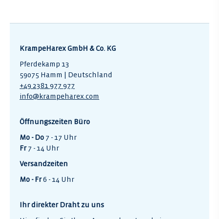
KrampeHarex GmbH & Co. KG
Pferdekamp 13
59075 Hamm | Deutschland
+49 2381 977 977
info@krampeharex.com
Öffnungszeiten Büro
Mo - Do
7 - 17 Uhr
Fr
7 - 14 Uhr
Versandzeiten
Mo - Fr
6 - 14 Uhr
Ihr direkter Draht zu uns