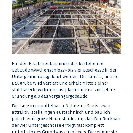
Für den Ersatzneubau muss das bestehende
Gebäude «Mythenschloss» bis vier Geschosse in den
Untergrund rückgebaut werden. Die rund 15 m tiefe
Baugrube wird vertieft und erhält mittels einer
stahlfaserbewährten Lastplatte eine ca. 2m tiefere
Gründung als das Vorgängergebäude.
Die Lage in unmittelbarer Nähe zum See ist zwar
attraktiv, stellt ingenieurtechnisch und baulich
jedoch eine große Herausforderung dar: Der Rückbau
der vier Untergeschosse erfolgt fast komplett
unterhalb des Grundwasserspiegels. Dieser musste