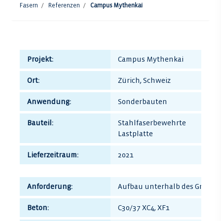
Fasern
Referenzen
Campus Mythenkai
Projekt:
Campus Mythenkai
Ort:
Zürich, Schweiz
Anwendung:
Sonderbauten
Bauteil:
Stahlfaserbewehrte
Lastplatte
Lieferzeitraum:
2021
Anforderung:
Aufbau unterhalb des Grundw
Beton:
C30/37 XC4, XF1