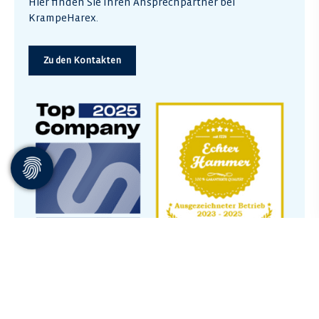
Hier finden Sie Ihren Ansprechpartner bei
KrampeHarex.
Zu den Kontakten