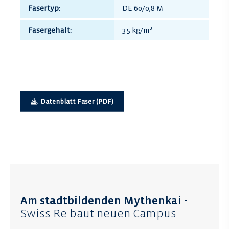
Fasertyp:
DE 60/0,8 M
Fasergehalt:
35 kg/m³
Datenblatt Faser (PDF)
Am stadtbildenden Mythenkai -
Swiss Re baut neuen Campus