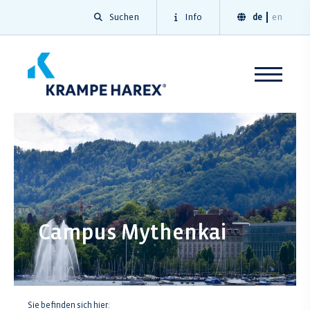
Suchen
Info
de
en
Campus Mythenkai
Sie befinden sich hier: