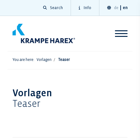
Search
Info
de
en
You are here:
Vorlagen
Teaser
Vorlagen
Teaser