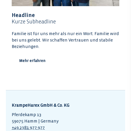
Headline
Kurze Subheadline
Familie ist für uns mehr als nur ein Wort. Familie wird
bei uns gelebt. Wir schaffen Vertrauen und stabile
Beziehungen.
Mehr erfahren
KrampeHarex GmbH & Co. KG
Pferdekamp 13
59075 Hamm | Germany
+49 2381 977 977