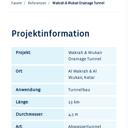
Fasern
Referenzen
Wakrah & Wukair Drainage Tunnel
Projektinformation
Projekt:
Wakrah & Wukair
Drainage Tunnel
Ort:
Al Wakrah & Al
Wukair, Katar
Anwendung:
Tunnelbau
Länge:
13 km
Durchmesser:
4,5 m
Art:
Abwassertunnel