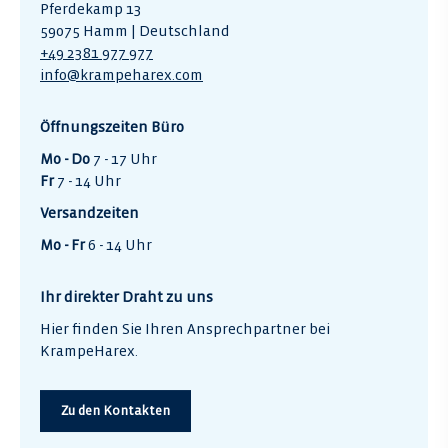
Pferdekamp 13
59075 Hamm | Deutschland
+49 2381 977 977
info@krampeharex.com
Öffnungszeiten Büro
Mo - Do
7 - 17 Uhr
Fr
7 - 14 Uhr
Versandzeiten
Mo - Fr
6 - 14 Uhr
Ihr direkter Draht zu uns
Hier finden Sie Ihren Ansprechpartner bei
KrampeHarex.
Zu den Kontakten