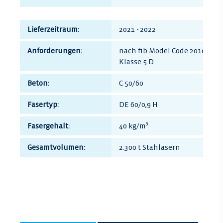
Lieferzeitraum:
2021 - 2022
Anforderungen:
nach fib Model Code 2010:
Klasse 5 D
Beton:
C 50/60
Fasertyp:
DE 60/0,9 H
Fasergehalt:
40 kg/m³
Gesamtvolumen:
2.300 t Stahlasern