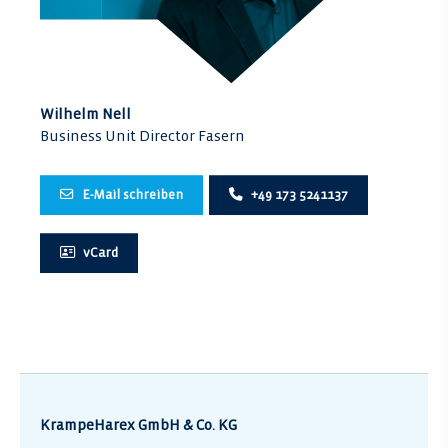
Wilhelm Nell
Business Unit Director Fasern
E-Mail schreiben
+49 173 5241137
vCard
KrampeHarex GmbH & Co. KG