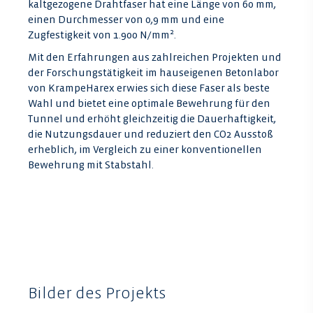
kaltgezogene Drahtfaser hat eine Länge von 60 mm,
einen Durchmesser von 0,9 mm und eine
Zugfestigkeit von 1.900 N/mm².
Mit den Erfahrungen aus zahlreichen Projekten und
der Forschungstätigkeit im hauseigenen Betonlabor
von KrampeHarex erwies sich diese Faser als beste
Wahl und bietet eine optimale Bewehrung für den
Tunnel und erhöht gleichzeitig die Dauerhaftigkeit,
die Nutzungsdauer und reduziert den CO2 Ausstoß
erheblich, im Vergleich zu einer konventionellen
Bewehrung mit Stabstahl.
Bilder des Projekts